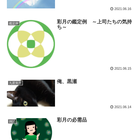
2021.06.16
彩月の鑑定例 ～上司たちの気持
鑑定例
ち～
2021.06.15
俺、黒瀬
九星気学
2021.06.14
彩月の必需品
雑記