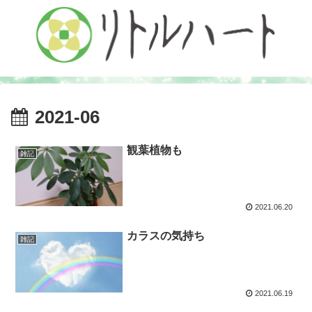
2021-06
観葉植物も
雑記
2021.06.20
カラスの気持ち
雑記
2021.06.19