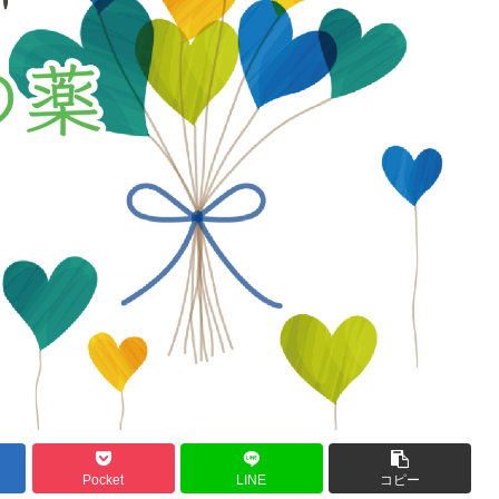
Pocket
LINE
コピー