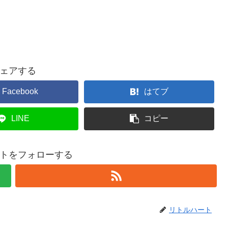
ェアする
Facebook
はてブ
LINE
コピー
トをフォローする
リトルハート