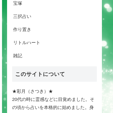
宝塚
三択占い
作り置き
リトルハート
雑記
このサイトについて
★彩月（さつき）★
20代の時に霊感などに目覚めました。そ
の頃から占いを本格的に始めました。身