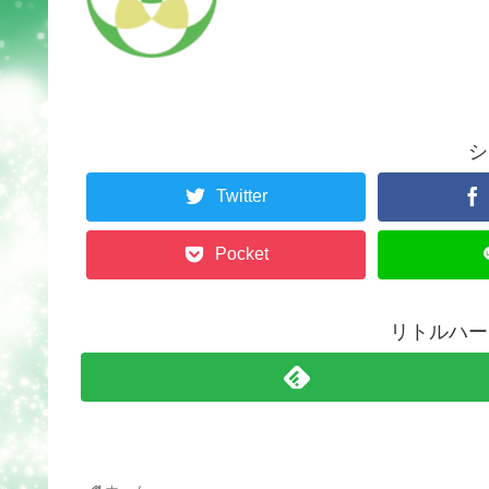
シ
Twitter
Pocket
リトルハー