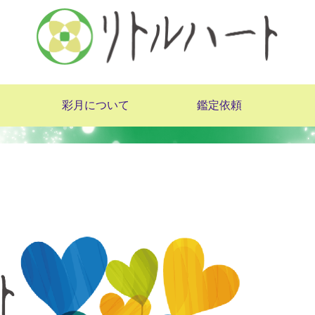
彩月について
鑑定依頼