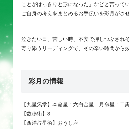
ことがはっきりと形になった」などと言って
ご自身の考えをまとめるお手伝いを彩月がさ
泣きたい日、苦しい時、不安で押しつぶされ
寄り添うリーディングで、その辛い時間から
彩月の情報
【九星気学】本命星：六白金星 月命星：二
【数秘術】8
【西洋占星術】おうし座