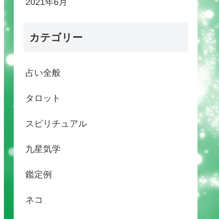
2021年6月
カテゴリー
占い全般
タロット
スピリチュアル
九星気学
鑑定例
ネコ