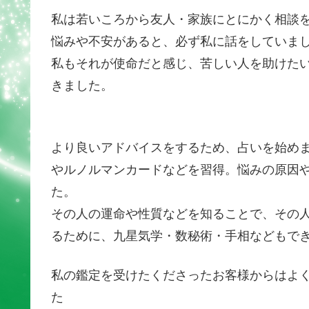
私は若いころから友人・家族にとにかく相談
悩みや不安があると、必ず私に話をしていま
私もそれが使命だと感じ、苦しい人を助けた
きました。
より良いアドバイスをするため、占いを始め
やルノルマンカードなどを習得。悩みの原因
た。
その人の運命や性質などを知ることで、その
るために、九星気学・数秘術・手相などもで
私の鑑定を受けたくださったお客様からはよ
た