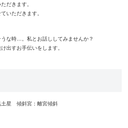
いただきます。
せていただきます。
そうな時…。私とお話ししてみませんか？
抜け出すお手伝いをします。
黒土星 傾斜宮：離宮傾斜