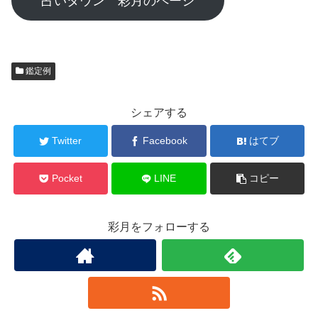
占いタウン 彩月のページ
鑑定例
シェアする
Twitter
Facebook
はてブ
Pocket
LINE
コピー
彩月をフォローする