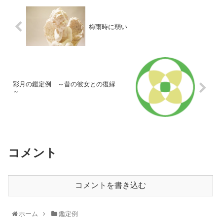
梅雨時に弱い
彩月の鑑定例 ～昔の彼女との復縁
～
コメント
コメントを書き込む
ホーム
鑑定例