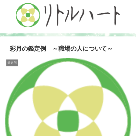
彩月の鑑定例 ～職場の人について～
鑑定例