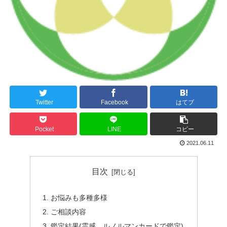
Twitter
Facebook
はてブ
Pocket
LINE
コピー
2021.06.11
目次
お悩みも多種多様
ご相談内容
鑑定結果(霊感、ルノルマンカードで鑑定)