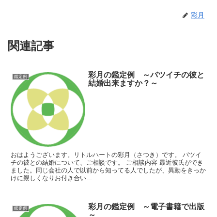
彩月
関連記事
彩月の鑑定例 ～バツイチの彼と
鑑定例
結婚出来ますか？～
おはようございます。リトルハートの彩月（さつき）です。 バツイ
チの彼との結婚について、ご相談です。 ご相談内容 最近彼氏ができ
ました。同じ会社の人で以前から知ってる人でしたが、異動をきっか
けに親しくなりお付き合い...
彩月の鑑定例 ～電子書籍で出版
鑑定例
～