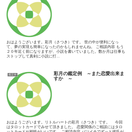
おはようございます。彩月（さつき）です。 世の中が便利になっ
て、夢の実現も簡単になったのかもしれませんね。 ご相談内容 もう
２０年近く前になりますが、小説を書いていました。数か月は仕事も
ストップして真剣に小説に打...
彩月の鑑定例 ～また恋愛出来ま
鑑定例
すか ～
おはようございます。リトルハートの彩月（さつき）です。 今回
はタロットカードでみせて頂きました。 恋愛関係のご相談にはタロ
ットカードが相性がいいです。 ご相談内容 バツイチでずっと彼氏が