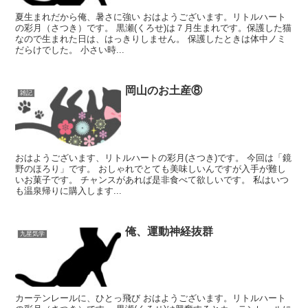
夏生まれだから俺、暑さに強い おはようございます。リトルハート
の彩月（さつき）です。 黒瀬(くろせ)は７月生まれです。保護した猫
なので生まれた日は、はっきりしません。 保護したときは体中ノミ
だらけでした。 小さい時...
岡山のお土産⑧
雑記
おはようございます、リトルハートの彩月(さつき)です。 今回は「鏡
野のほろり」です。 おしゃれでとても美味しいんですが入手が難し
いお菓子です。 チャンスがあれば是非食べて欲しいです。 私はいつ
も温泉帰りに購入します...
俺、運動神経抜群
九星気学
カーテンレールに、ひとっ飛び おはようございます。リトルハート