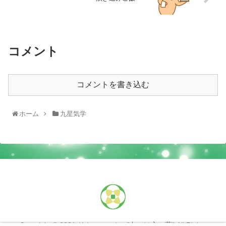
コメント
コメントを書き込む
ホーム
九星気学
Copyright © 2021 リトルハートの”占いは心の薬” All Rights