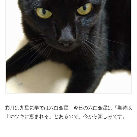
彩月は九星気学では六白金星。今日の六白金星は「期待以
上のツキに恵まれる」とあるので、今から楽しみです。