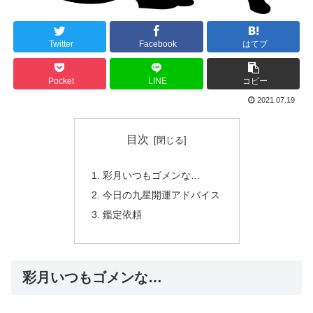
Twitter
Facebook
はてブ
Pocket
LINE
コピー
2021.07.19
目次
彩月いつもゴメンな…
今日の九星開運アドバイス
鑑定依頼
彩月いつもゴメンな…