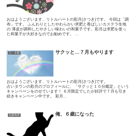
おはようございます、リトルハートの彩月(さつき)です。 今回は「調
布」です。 ふんわりとしたやわらかい求肥と香ばしいカステラ生地
の 薄皮が調和したやさしい味わいの和菓子です。彩月は求肥を使っ
た和菓子が大好きなのでお勧めです。 ...
サクッと…７月もやります
占い全般
おはようございます、リトルハートの彩月(さつき)です。
占いタウンの彩月のプロフィールに、「サクッと１０分鑑定」という
キャンペーンをのせています！ ６月限定でしたが好評で７月も引き
続きキャンペーン中です。 彩月...
俺、６歳になった
九星気学