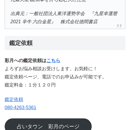
出典元：一般社団法人東洋運勢学会 『九星幸運暦
2021 辛牛 六白金星』 株式会社徳間書店
鑑定依頼
彩月への鑑定依頼は
こちら
よろずお悩み相談お受けします。お気軽に！
鑑定依頼ページ、電話でのお申込みが可能です。
鑑定料金：１分１２０円
鑑定依頼
080-4263-5361
占いタウン 彩月のページ