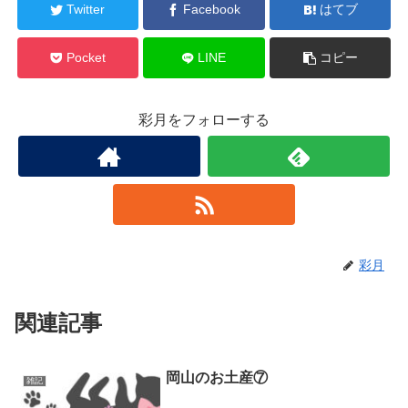
Twitter
Facebook
はてブ
Pocket
LINE
コピー
彩月をフォローする
彩月
関連記事
岡山のお土産⑦
雑記