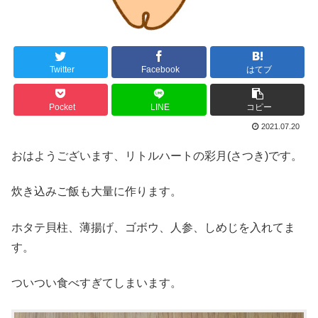
Twitter
Facebook
はてブ
Pocket
LINE
コピー
2021.07.20
おはようございます、リトルハートの彩月(さつき)です。
炊き込みご飯も大量に作ります。
ホタテ貝柱、薄揚げ、ゴボウ、人参、しめじを入れてま
す。
ついつい食べすぎてしまいます。