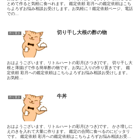
とめて作ると気軽に食べれます。 鑑定依頼 彩月への鑑定依頼はこち
らよろずお悩み相談お受けします。お気軽に！鑑定依頼ページ、電話
での...
切り干し大根の酢の物
作り置き
おはようございます、リトルハートの彩月(さつき)です。 切り干し大
根と薄揚げで作る簡単酢の物です。お気に入りの作り置きです。 鑑
定依頼 彩月への鑑定依頼はこちらよろずお悩み相談お受けします。
お気軽...
牛丼
作り置き
おはようございます、リトルハートの彩月(さつき)です。 かさ増しに
えのきを入れて大量に作ります。 鑑定の合間に食べるのにピッタリ
です。 鑑定依頼 彩月への鑑定依頼はこちらよろずお悩み相談お受...