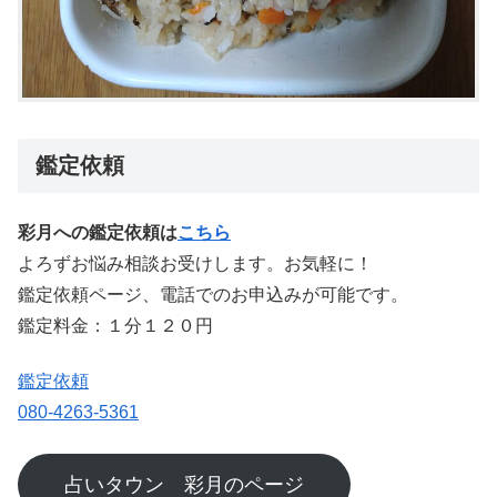
鑑定依頼
彩月への鑑定依頼は
こちら
よろずお悩み相談お受けします。お気軽に！
鑑定依頼ページ、電話でのお申込みが可能です。
鑑定料金：１分１２０円
鑑定依頼
080-4263-5361
占いタウン 彩月のページ