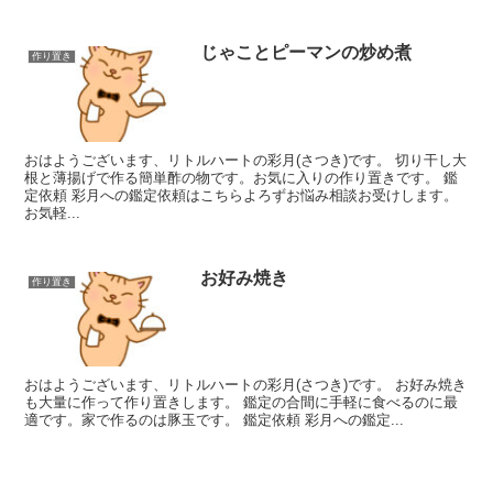
じゃことピーマンの炒め煮
作り置き
おはようございます、リトルハートの彩月(さつき)です。 切り干し大
根と薄揚げで作る簡単酢の物です。お気に入りの作り置きです。 鑑
定依頼 彩月への鑑定依頼はこちらよろずお悩み相談お受けします。
お気軽...
お好み焼き
作り置き
おはようございます、リトルハートの彩月(さつき)です。 お好み焼き
も大量に作って作り置きします。 鑑定の合間に手軽に食べるのに最
適です。家で作るのは豚玉です。 鑑定依頼 彩月への鑑定...