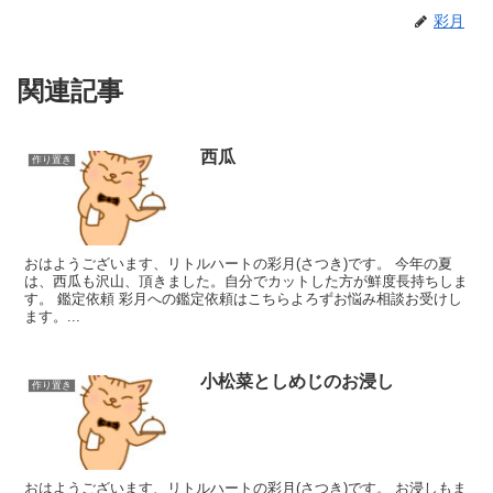
彩月
関連記事
西瓜
作り置き
おはようございます、リトルハートの彩月(さつき)です。 今年の夏
は、西瓜も沢山、頂きました。自分でカットした方が鮮度長持ちしま
す。 鑑定依頼 彩月への鑑定依頼はこちらよろずお悩み相談お受けし
ます。...
小松菜としめじのお浸し
作り置き
おはようございます、リトルハートの彩月(さつき)です。 お浸しもま