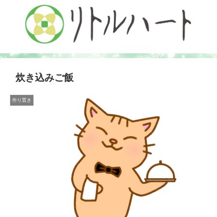
炊き込みご飯
作り置き