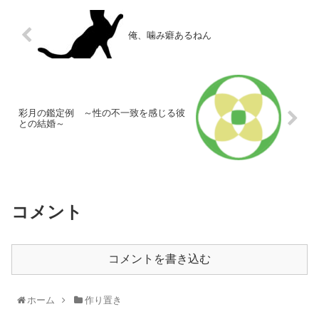
俺、噛み癖あるねん
彩月の鑑定例 ～性の不一致を感じる彼
との結婚～
コメント
コメントを書き込む
ホーム
作り置き