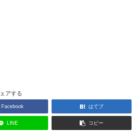
ェアする
Facebook
はてブ
LINE
コピー