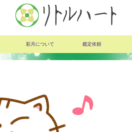
彩月について
鑑定依頼