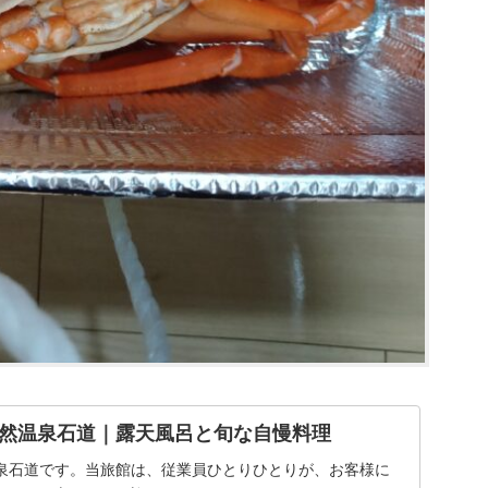
然温泉石道｜露天風呂と旬な自慢料理
泉石道です。当旅館は、従業員ひとりひとりが、お客様に