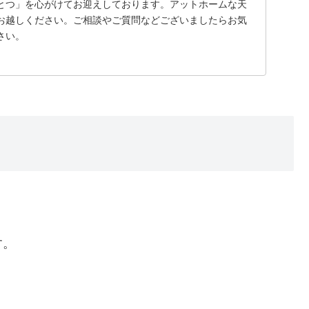
とつ」を心がけてお迎えしております。アットホームな天
お越しください。ご相談やご質問などございましたらお気
さい。
す。