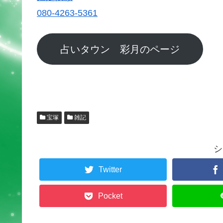
080-4263-5361
占いタウン 彩月のページ
宝塚
雑記
シ
Twitter
Pocket