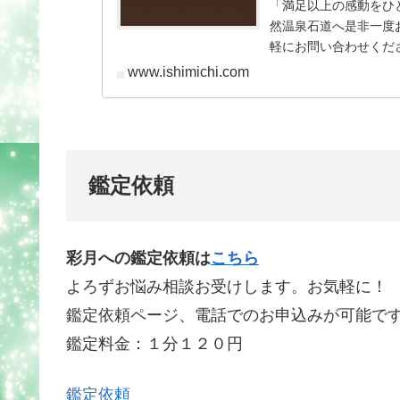
「満足以上の感動をひ
然温泉石道へ是非一度
軽にお問い合わせくだ
www.ishimichi.com
鑑定依頼
彩月への鑑定依頼は
こちら
よろずお悩み相談お受けします。お気軽に！
鑑定依頼ページ、電話でのお申込みが可能で
鑑定料金：１分１２０円
鑑定依頼