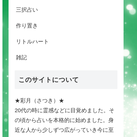
三択占い
作り置き
リトルハート
雑記
このサイトについて
★彩月（さつき）★
20代の時に霊感などに目覚めました。そ
の頃から占いを本格的に始めました。身
近な人から少しずつ広がっていき今に至