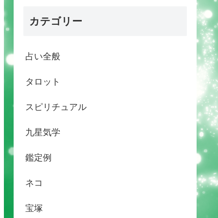
カテゴリー
占い全般
タロット
スピリチュアル
九星気学
鑑定例
ネコ
宝塚