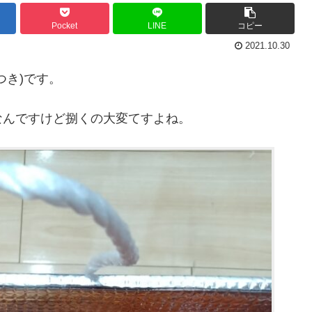
Pocket
LINE
コピー
2021.10.30
つき)です。
なんですけど捌くの大変てすよね。