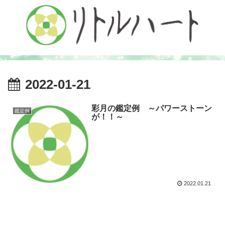
2022-01-21
彩月の鑑定例 ～パワーストーン
鑑定例
が！！～
2022.01.21