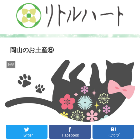
岡山のお土産⑥
雑記
Twitter
Facebook
はてブ