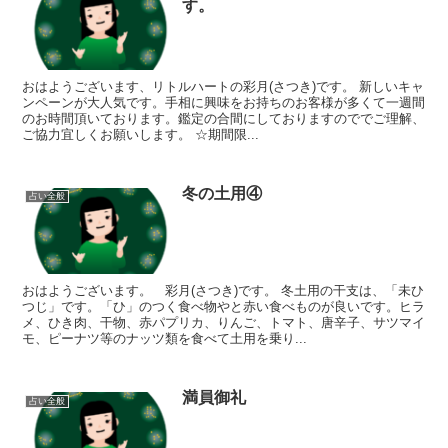
す。
おはようございます、リトルハートの彩月(さつき)です。 新しいキャ
ンペーンが大人気です。手相に興味をお持ちのお客様が多くて一週間
のお時間頂いております。鑑定の合間にしておりますのででご理解、
ご協力宜しくお願いします。 ☆期間限...
冬の土用④
占い全般
おはようございます。 彩月(さつき)です。 冬土用の干支は、「未ひ
つじ」です。「ひ」のつく食べ物やと赤い食べものが良いです。ヒラ
メ、ひき肉、干物、赤パプリカ、りんご、トマト、唐辛子、サツマイ
モ、ピーナツ等のナッツ類を食べて土用を乗り...
満員御礼
占い全般