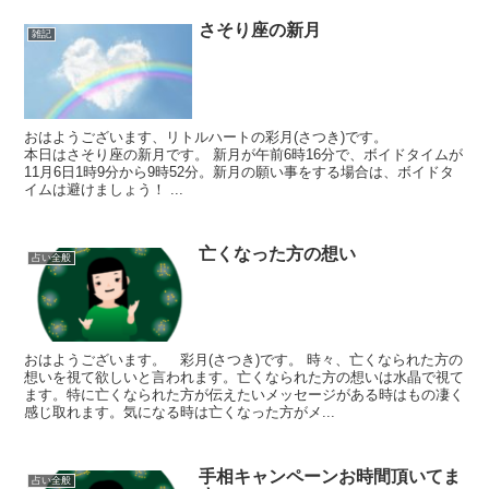
さそり座の新月
雑記
おはようございます、リトルハートの彩月(さつき)です。
本日はさそり座の新月です。 新月が午前6時16分で、ボイドタイムが
11月6日1時9分から9時52分。新月の願い事をする場合は、ボイドタ
イムは避けましょう！ ...
亡くなった方の想い
占い全般
おはようございます。 彩月(さつき)です。 時々、亡くなられた方の
想いを視て欲しいと言われます。亡くなられた方の想いは水晶で視て
ます。特に亡くなられた方が伝えたいメッセージがある時はもの凄く
感じ取れます。気になる時は亡くなった方がメ...
手相キャンペーンお時間頂いてま
占い全般