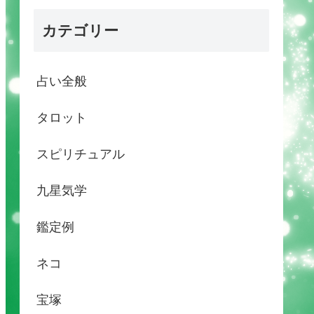
カテゴリー
占い全般
タロット
スピリチュアル
九星気学
鑑定例
ネコ
宝塚