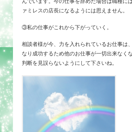
んでいます。今の仕事を辞めた場合は職種に
ァミレスの店長になるようには思えません。
③私の仕事がこれから下がっていく。
相談者様が今、力を入れられているお仕事は
なり成功するため他のお仕事が一切出来なく
判断を見誤らないようにして下さいね。