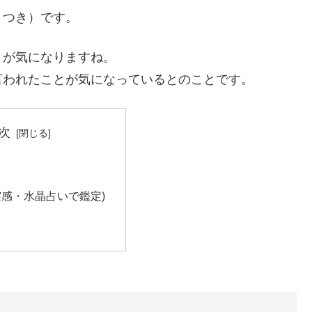
さつき）です。
とが気になりますね。
言われたことが気になっているとのことです。
次
霊感・水晶占いで鑑定)