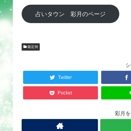
占いタウン 彩月のページ
鑑定例
シ
Twitter
Pocket
彩月を