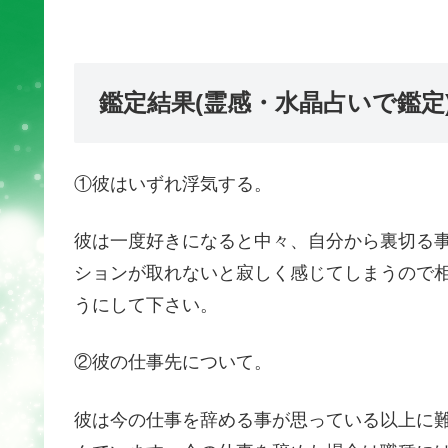
鑑定結果(霊感・水晶占いで鑑定
①彼はいずれ浮気する。
彼は一度好きになると中々、自分から裏切る
ションが取れないと寂しく感じてしまうので
うにして下さい。
②彼の仕事先について。
彼は今の仕事を辞める事が思っている以上に