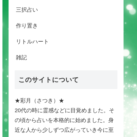
三択占い
作り置き
リトルハート
雑記
このサイトについて
★彩月（さつき）★
20代の時に霊感などに目覚めました。そ
の頃から占いを本格的に始めました。身
近な人から少しずつ広がっていき今に至