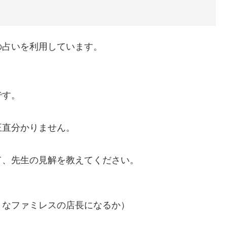
の占いを利用しています。
です。
正直分かりません。
て、先生の見解を教えてください。
うなファミレスの店長になるか）