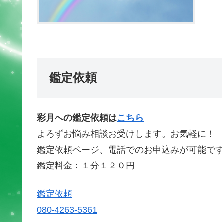
鑑定依頼
彩月への鑑定依頼は
こちら
よろずお悩み相談お受けします。お気軽に！
鑑定依頼ページ、電話でのお申込みが可能で
鑑定料金：１分１２０円
鑑定依頼
080-4263-5361