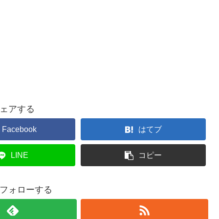
ェアする
Facebook
はてブ
LINE
コピー
フォローする