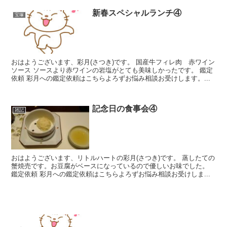
新春スペシャルランチ④
宝塚
おはようございます、彩月(さつき)です。 国産牛フィレ肉 赤ワイン
ソース ソースより赤ワインの岩塩がとても美味しかったです。 鑑定
依頼 彩月への鑑定依頼はこちらよろずお悩み相談お受けします。...
記念日の食事会④
雑記
おはようございます、リトルハートの彩月(さつき)です。 蒸したての
蟹焼売です。お豆腐がベースになっているので優しいお味でした。
鑑定依頼 彩月への鑑定依頼はこちらよろずお悩み相談お受けしま...