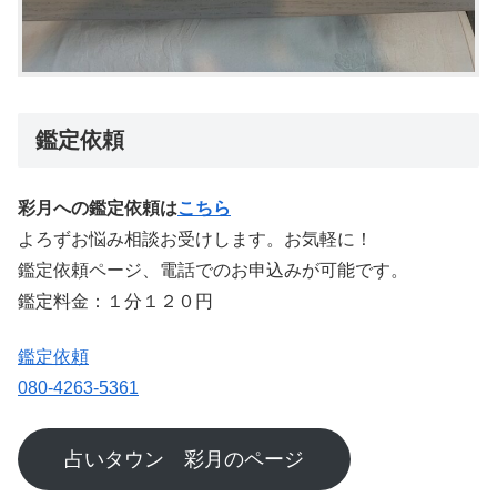
鑑定依頼
彩月への鑑定依頼は
こちら
よろずお悩み相談お受けします。お気軽に！
鑑定依頼ページ、電話でのお申込みが可能です。
鑑定料金：１分１２０円
鑑定依頼
080-4263-5361
占いタウン 彩月のページ