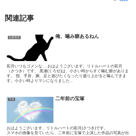
関連記事
俺、噛み癖あるねん
九星気学
彩月いつもゴメンな… おはようございます。リトルハートの彩月
（さつき）です。 黒瀬(くろせ)は、小さい時からすぐ噛む癖がありま
す。 指、手首、腕、足と遊びたくなったり盛り上がると噛んできま
す。小さい時よりマシになりました...
二年前の宝塚
宝塚
おはようございます、リトルハートの彩月(さつき)です。
スマホの画像を見ていたら、二年前に宝塚で上演した作品の写真が出