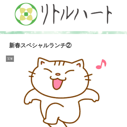
新春スペシャルランチ②
宝塚