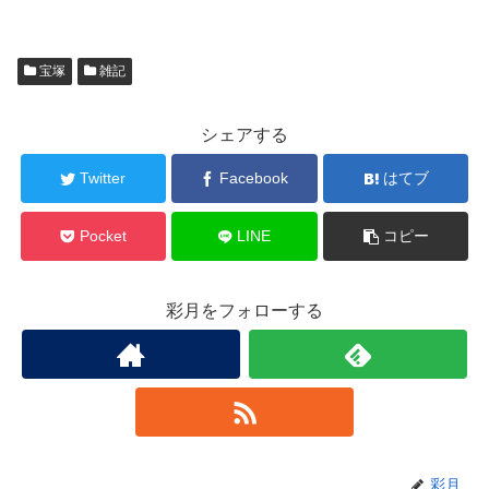
宝塚
雑記
シェアする
Twitter
Facebook
はてブ
Pocket
LINE
コピー
彩月をフォローする
彩月