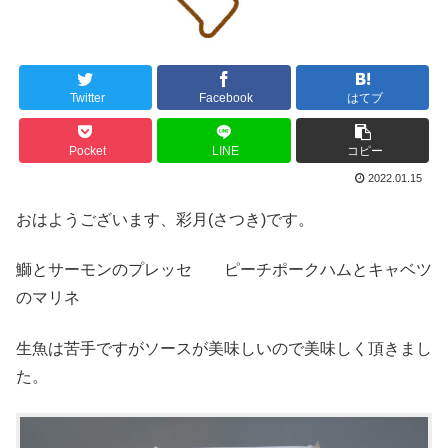
Twitter
Facebook
はてブ
Pocket
LINE
コピー
2022.01.15
おはようございます、彩月(さつき)です。
鰤とサーモンのプレッセ ピーチポークハムとキャベツ
のマリネ
生魚は苦手ですがソースが美味しいので美味しく頂きまし
た。